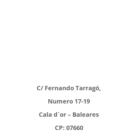
C/ Fernando Tarragó,
Numero 17-19
Cala d´or –
Baleares
CP: 07660